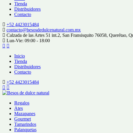
Tienda
Distribuidores
Contacto
+52 4423015484
contacto@besosdedulcenatural.com.mx
Calzada de las Artes 51 int.2, San Fransisquito 76058, Querétao, Q
Lun-Vie: 09:00 - 18:00
Inicio
Tienda
Distribuidores
Contacto
+52 4423015484
Regalos
Ates
Mazapanes
Gourmet
Tamarindos
Palanquetas