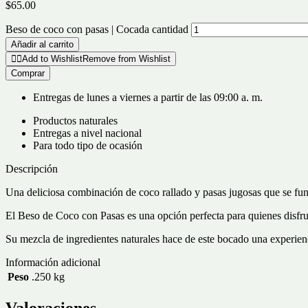
$
65.00
Beso de coco con pasas | Cocada cantidad
Añadir al carrito
Add to Wishlist
Remove from Wishlist
Comprar
Entregas de lunes a viernes a partir de las 09:00 a. m.
Productos naturales
Entregas a nivel nacional
Para todo tipo de ocasión
Descripción
Una deliciosa combinación de coco rallado y pasas jugosas que se fun
El Beso de Coco con Pasas es una opción perfecta para quienes disfrut
Su mezcla de ingredientes naturales hace de este bocado una experienci
Información adicional
Peso
.250 kg
Valoraciones