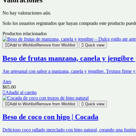
No hay valoraciones aún.
Solo los usuarios registrados que hayan comprado este producto pued
Productos relacionados
Add to Wishlist
Remove from Wishlist
Quick view
Beso de frutas manzana, canela y jengibre 
Ate artesanal con sabor a manzana, canela y jengibre. Textura firme y 
Ates
$
65.00
Añadir al carrito
Add to Wishlist
Remove from Wishlist
Quick view
Beso de coco con higo | Cocada
Delicioso coco rallado mezclado con higo natural, creando una fusión