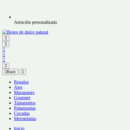
Atención personalizada
Back
Regalos
Ates
Mazapanes
Gourmet
Tamarindos
Palanquetas
Cocadas
Mermeladas
Inicio