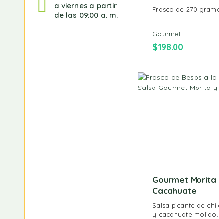
a viernes a partir
Frasco de 270 gramo
de las 09:00 a. m.
Gourmet
$
198.00
Gourmet Morita
Cacahuate
Salsa picante de chi
y cacahuate molido.