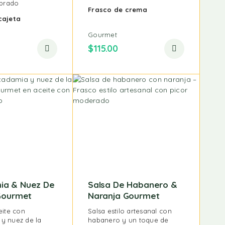
ibrado
Frasco de crema
cajeta
Gourmet
$
115.00
ia & Nuez De
Salsa De Habanero &
 Gourmet
Naranja Gourmet
eite con
Salsa estilo artesanal con
y nuez de la
habanero y un toque de