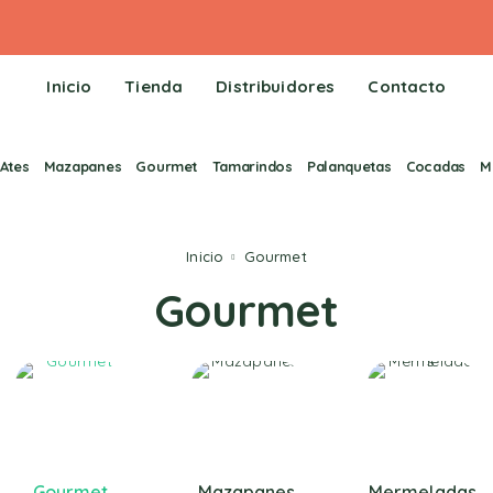
Inicio
Tienda
Distribuidores
Contacto
Ates
Mazapanes
Gourmet
Tamarindos
Palanquetas
Cocadas
M
Inicio
Gourmet
Gourmet
Gourmet
Mazapanes
Mermeladas