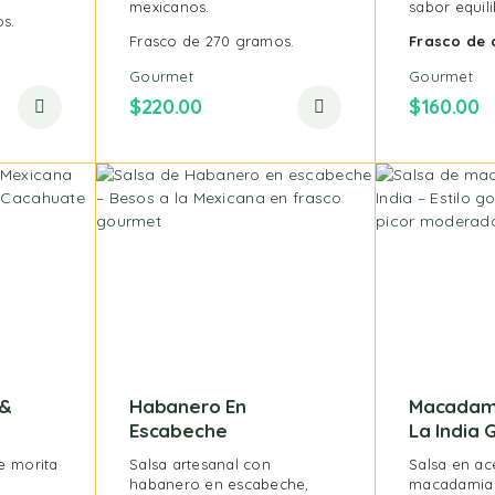
mexicanos.
sabor equil
s.
Frasco de 270 gramos.
Frasco de 
Gourmet
Gourmet
$
220.00
$
160.00
 &
Habanero En
Macadam
Escabeche
La India
le morita
Salsa artesanal con
Salsa en ac
habanero en escabeche,
macadamia 