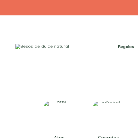
Regalos
Ates
Cocadas