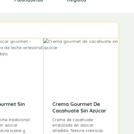
ourmet Sin
Crema Gourmet De
Cacahuate Sin Azúcar
che tradicional
Crema de cacahuate
in azúcar
endulzada sin azúcar
xtura suave y
añadida. Textura cremosa.