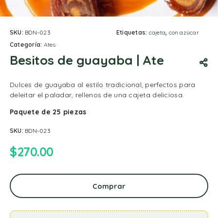
SKU:
BDN-023
Etiquetas:
cajeta
,
con azúcar
Categoría:
Ates
Besitos de guayaba | Ate
Dulces de guayaba al estilo tradicional, perfectos para
deleitar el paladar, rellenos de una cajeta deliciosa.
Paquete de 25 piezas
SKU:
BDN-023
$
270.00
Comprar