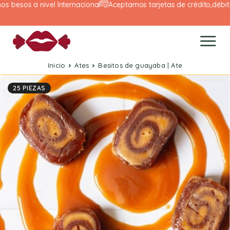
a nivel Internacional
Aceptamos tarjetas de crédito,débito y depó
Inicio
Ates
Besitos de guayaba | Ate
25 PIEZAS