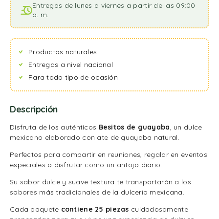
Entregas de lunes a viernes a partir de las 09:00
a. m.
Productos naturales
Entregas a nivel nacional
Para todo tipo de ocasión
Descripción
Disfruta de los auténticos
Besitos de guayaba
, un dulce
mexicano elaborado con ate de guayaba natural.
Perfectos para compartir en reuniones, regalar en eventos
especiales o disfrutar como un antojo diario.
Su sabor dulce y suave textura te transportarán a los
sabores más tradicionales de la dulcería mexicana.
Cada paquete
contiene 25 piezas
cuidadosamente