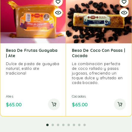
Beso De Frutas Guayaba
Beso De Coco Con Pasas |
| Ate
Cocada
Dulce de pasta de guayaba
La combinación perfecta
natural, estilo ate
de coco rallado y pasas
tradicional
jugosas, ofreciendo un
toque dulce y afrutado en
cada bocado.
Ates
Cocadas
$
65.00
$
65.00