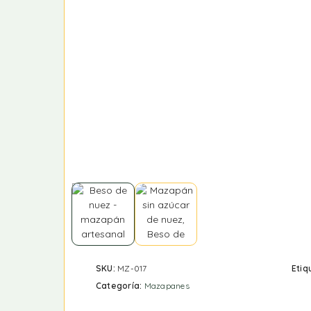
SKU:
MZ-017
Etiq
Categoría:
Mazapanes