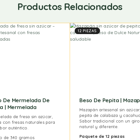
Productos Relacionados
12 PIEZAS
o De Mermelada De
Beso De Pepita | Maza
sa | Mermelada
Mazapán artesanal sin azúcar
pepita de calabaza y cacahua
lada de fresa sin azúcar,
Sabor tradicional con un giro
 con fresas naturales para
natural y diferente.
bor auténtico.
Paquete de 12 piezas
co de 340 gramos