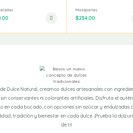
eladas
Mazapanes
0.00
$
234.00
de Dulce Natural, creamos dulces artesanales con ingredi
 sin conservantes ni colorantes artificiales. Disfruta el auté
o en cada bocado, con opciones sin azúcar y endulzadas 
lidad, tradición y bienestar en cada dulce. ¡Prueba la dulzu
de ti!