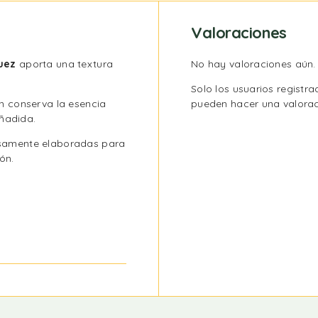
Valoraciones
uez
aporta una textura
No hay valoraciones aún.
Solo los usuarios regist
n conserva la esencia
pueden hacer una valorac
añadida.
amente elaboradas para
ón.