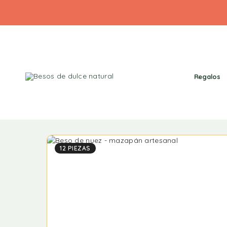
Regalos
12 PIEZAS