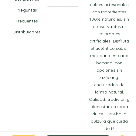
dulces artesanales
Preguntas
con ingredientes
100% naturales, sin
Frecuentes
conservantes ni
Distribuidores
colorantes
artificiales. Disfruta
el auténtico sabor
mexicano en cada
bocado, con
opciones sin
azúcar y
endulzadas de
forma natural.
Calidad, tradición y
bienestar en cada
dulce. ¡Prueba la
dulzura que cuida
de ti!