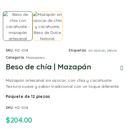
SKU:
MZ-008
Etiquetas:
sin azúcar
,
stevia
Categoría:
Mazapanes
Beso de chía | Mazapán
Mazapán artesanal sin azúcar, con chía y cacahuate.
Textura suave y sabor tradicional con un toque diferente.
Paquete de 12 piezas
SKU:
MZ-008
$
204.00