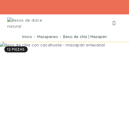
Inicio
Mazapanes
Beso de chía | Mazapán
12 PIEZAS