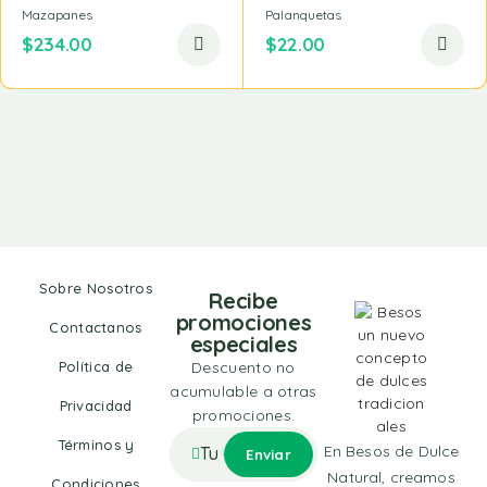
Mazapanes
Palanquetas
$
234.00
$
22.00
Sobre Nosotros
Recibe
promociones
Contactanos
especiales
Política de
Descuento no
acumulable a otras
Privacidad
promociones.
Términos y
En Besos de Dulce
Natural, creamos
Condiciones