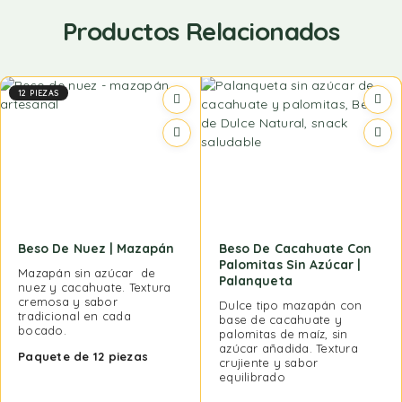
Productos Relacionados
12 PIEZAS
Beso De Nuez | Mazapán
Beso De Cacahuate Con
Palomitas Sin Azúcar |
Mazapán sin azúcar de
Palanqueta
nuez y cacahuate. Textura
cremosa y sabor
Dulce tipo mazapán con
tradicional en cada
base de cacahuate y
bocado.
palomitas de maíz, sin
azúcar añadida. Textura
Paquete de 12 piezas
crujiente y sabor
equilibrado